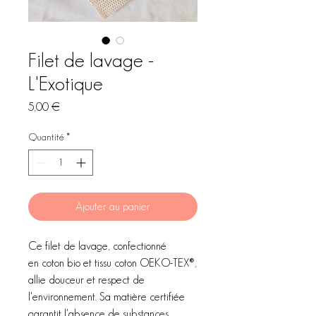
Filet de lavage -
L'Exotique
Prix
5,00 €
Quantité
*
Ajouter au panier
Ce filet de lavage, confectionné
en coton bio et tissu coton OEKO-TEX®,
allie douceur et respect de
l'environnement. Sa matière certifiée
garantit l'absence de substances